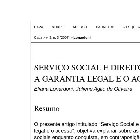
ETIC
CAPA
SOBRE
ACESSO
CADASTRO
PESQUIS
Capa
>
v. 3, n. 3 (2007)
>
Lonardoni
SERVIÇO SOCIAL E DIREIT
A GARANTIA LEGAL E O A
Eliana Lonardoni, Juliene Aglio de Oliveira
Resumo
O presente artigo intitulado “Serviço Social e 
legal e o acesso”, objetiva explanar sobre as
sociais enquanto conquista, em contraposiç