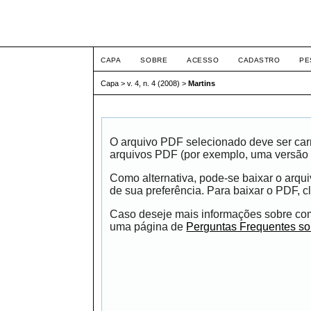
ETIC
CAPA
SOBRE
ACESSO
CADASTRO
PE
Capa
>
v. 4, n. 4 (2008)
>
Martins
O arquivo PDF selecionado deve ser carr
arquivos PDF (por exemplo, uma versão 
Como alternativa, pode-se baixar o arqu
de sua preferência. Para baixar o PDF, cl
Caso deseje mais informações sobre como
uma página de
Perguntas Frequentes s