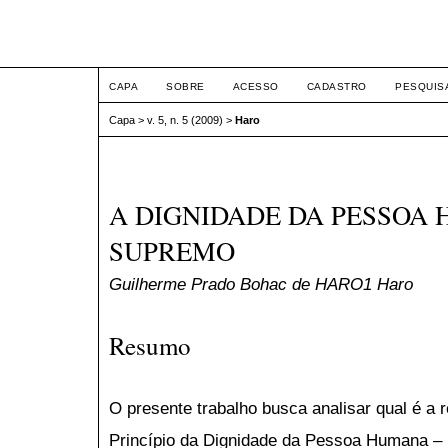
ETIC
CAPA
SOBRE
ACESSO
CADASTRO
PESQUIS
Capa
>
v. 5, n. 5 (2009)
>
Haro
A DIGNIDADE DA PESSOA
SUPREMO
Guilherme Prado Bohac de HARO1 Haro
Resumo
O presente trabalho busca analisar qual é a r
Princípio da Dignidade da Pessoa Humana –