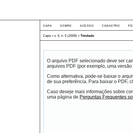
ETIC
CAPA
SOBRE
ACESSO
CADASTRO
PE
Capa
>
v. 5, n. 5 (2009)
>
Trindade
O arquivo PDF selecionado deve ser carr
arquivos PDF (por exemplo, uma versão 
Como alternativa, pode-se baixar o arqu
de sua preferência. Para baixar o PDF, cl
Caso deseje mais informações sobre como
uma página de
Perguntas Frequentes s