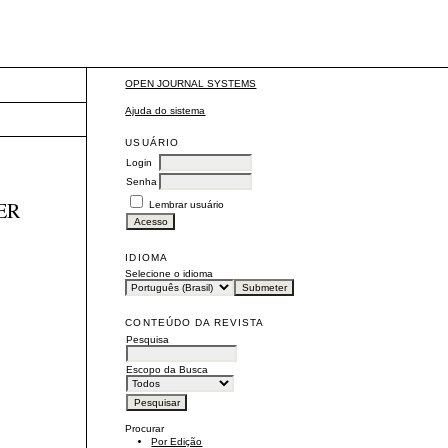
OPEN JOURNAL SYSTEMS
Ajuda do sistema
USUÁRIO
Login
Senha
ER
Lembrar usuário
IDIOMA
Selecione o idioma
CONTEÚDO DA REVISTA
Pesquisa
Escopo da Busca
Procurar
Por Edição