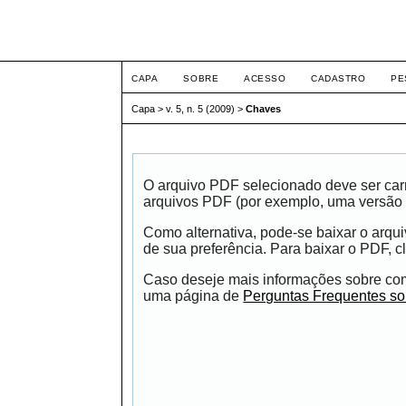
ETIC
CAPA
SOBRE
ACESSO
CADASTRO
PE
Capa
>
v. 5, n. 5 (2009)
>
Chaves
O arquivo PDF selecionado deve ser carr
arquivos PDF (por exemplo, uma versão 
Como alternativa, pode-se baixar o arqu
de sua preferência. Para baixar o PDF, cl
Caso deseje mais informações sobre como
uma página de
Perguntas Frequentes s