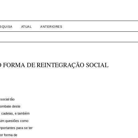
SQUISA
ATUAL
ANTERIORES
O FORMA DE REINTEGRAÇÃO SOCIAL
social tão
combate deste
s cadeias, e também
assim questões como
mportantes para se ter
hor forma de