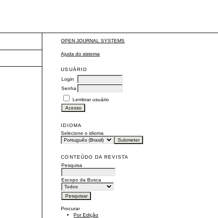
OPEN JOURNAL SYSTEMS
Ajuda do sistema
USUÁRIO
Login
Senha
Lembrar usuário
IDIOMA
Selecione o idioma
CONTEÚDO DA REVISTA
Pesquisa
Escopo da Busca
Procurar
Por Edição