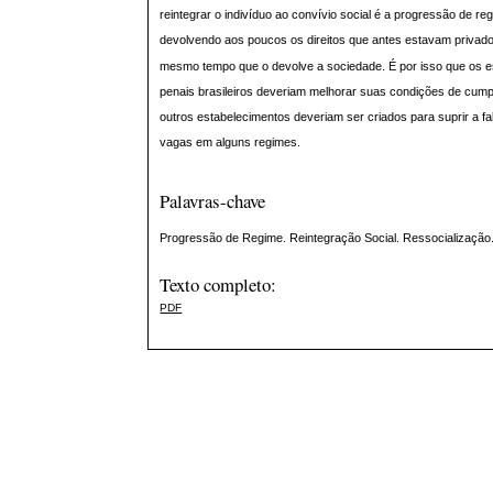
reintegrar o indivíduo ao convívio social é a progressão de reg
devolvendo aos poucos os direitos que antes estavam privado
mesmo tempo que o devolve a sociedade. É por isso que os 
penais brasileiros deveriam melhorar suas condições de cump
outros estabelecimentos deveriam ser criados para suprir a fal
vagas em alguns regimes.
Palavras-chave
Progressão de Regime. Reintegração Social. Ressocialização
Texto completo:
PDF