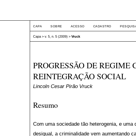
ETIC
CAPA
SOBRE
ACESSO
CADASTRO
PESQUIS
Capa
>
v. 5, n. 5 (2009)
>
Vruck
PROGRESSÃO DE REGIME
REINTEGRAÇÃO SOCIAL
Lincoln Cesar Pirão Vruck
Resumo
Com uma sociedade tão heterogenia, e uma di
desigual, a criminalidade vem aumentando c