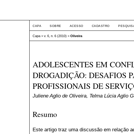
ETIC
CAPA
SOBRE
ACESSO
CADASTRO
PESQUIS
Capa
>
v. 6, n. 6 (2010)
>
Oliveira
ADOLESCENTES EM CONFLI
DROGADIÇÃO: DESAFIOS P
PROFISSIONAIS DE SERVI
Juliene Aglio de Oliveira, Telma Lúcia Aglio G
Resumo
Este artigo traz uma discussão em relação 