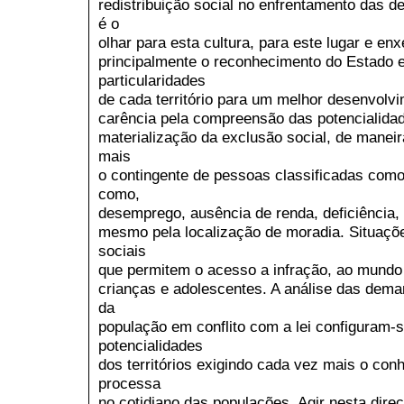
redistribuição social no enfrentamento das 
é o
olhar para esta cultura, para este lugar e en
principalmente o reconhecimento do Estado e
particularidades
de cada território para um melhor desenvolvi
carência pela compreensão das potencialidad
materialização da exclusão social, de mane
mais
o contingente de pessoas classificadas como
como,
desemprego, ausência de renda, deficiência, 
mesmo pela localização de moradia. Situaçõe
sociais
que permitem o acesso a infração, ao mundo
crianças e adolescentes. A análise das dema
da
população em conflito com a lei configuram-
potencialidades
dos territórios exigindo cada vez mais o co
processa
no cotidiano das populações. Agir nesta direç