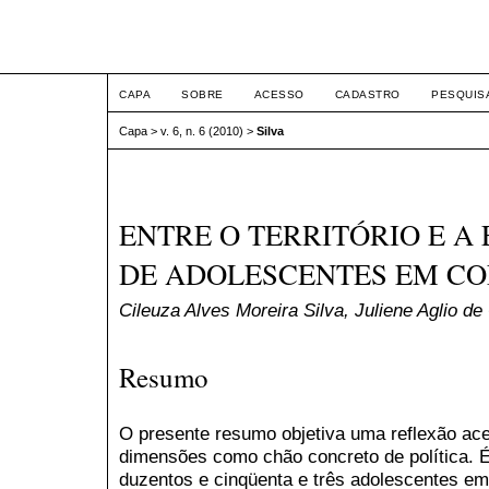
ETIC
CAPA
SOBRE
ACESSO
CADASTRO
PESQUIS
Capa
>
v. 6, n. 6 (2010)
>
Silva
ENTRE O TERRITÓRIO E A
DE ADOLESCENTES EM CO
Cileuza Alves Moreira Silva, Juliene Aglio de 
Resumo
O presente resumo objetiva uma reflexão acer
dimensões como chão concreto de política. É
duzentos e cinqüenta e três adolescentes em 