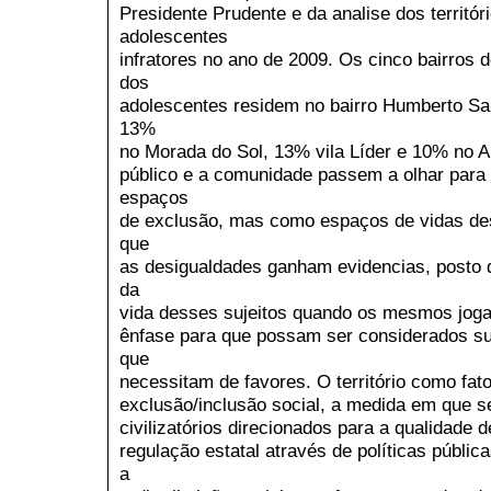
Presidente Prudente e da analise dos territór
adolescentes
infratores no ano de 2009. Os cinco bairros
dos
adolescentes residem no bairro Humberto Sal
13%
no Morada do Sol, 13% vila Líder e 10% no A
público e a comunidade passem a olhar para 
espaços
de exclusão, mas como espaços de vidas dess
que
as desigualdades ganham evidencias, posto q
da
vida desses sujeitos quando os mesmos jog
ênfase para que possam ser considerados suj
que
necessitam de favores. O território como fat
exclusão/inclusão social, a medida em que s
civilizatórios direcionados para a qualidade 
regulação estatal através de políticas públic
a