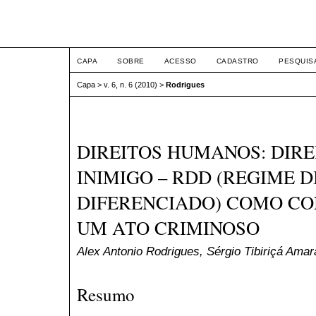
ETIC
CAPA
SOBRE
ACESSO
CADASTRO
PESQUIS
Capa
>
v. 6, n. 6 (2010)
>
Rodrigues
DIREITOS HUMANOS: DIRE
INIMIGO – RDD (REGIME D
DIFERENCIADO) COMO CO
UM ATO CRIMINOSO
Alex Antonio Rodrigues, Sérgio Tibiriçá Amar
Resumo