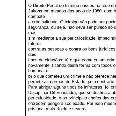
O Direito Penal do Inimigo nasceu na tese do
Jakobs em meados dos anos de 1980, com bas
combate
a criminalidade. O inimigo não pode ser pun
segurança, ou seja, não deve ser punido só 
mas
sim mediante a sua periculosidade, impedind
futuros
contra as pessoas e contra os bens jurídicos 
dois
tipos de cidadãos: a) o que cometeu um crime
novamente, ficando desta forma com todos os
humana, e
b) o que cometeu um crime e não oferece n
perante as normas do Estado, pelo contrário,
Para abrigar alguns tipos de infratores, foi 
Disciplinar Diferenciado), que se destina a ab
periculosidade, e os principais chefes das o
oferecem perigo à sociedade. Por isso mes
prisional mais rígido e severo.