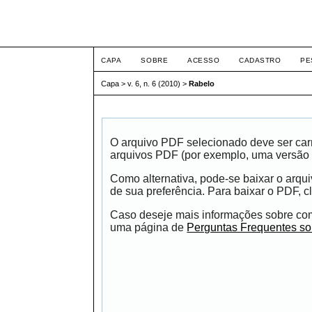
ETIC
CAPA
SOBRE
ACESSO
CADASTRO
PE
Capa
>
v. 6, n. 6 (2010)
>
Rabelo
O arquivo PDF selecionado deve ser carr
arquivos PDF (por exemplo, uma versão 
Como alternativa, pode-se baixar o arqu
de sua preferência. Para baixar o PDF, cl
Caso deseje mais informações sobre como
uma página de
Perguntas Frequentes s