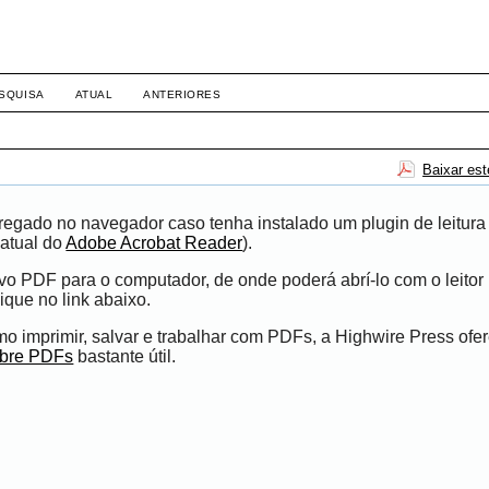
SQUISA
ATUAL
ANTERIORES
Baixar es
egado no navegador caso tenha instalado um plugin de leitura
atual do
Adobe Acrobat Reader
).
ivo PDF para o computador, de onde poderá abrí-lo com o leito
ique no link abaixo.
 imprimir, salvar e trabalhar com PDFs, a Highwire Press ofe
obre PDFs
bastante útil.