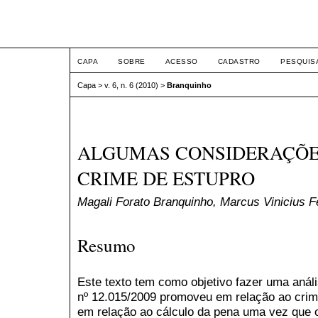
ETIC
CAPA
SOBRE
ACESSO
CADASTRO
PESQUIS
Capa
>
v. 6, n. 6 (2010)
>
Branquinho
ALGUMAS CONSIDERAÇÕE
CRIME DE ESTUPRO
Magali Forato Branquinho, Marcus Vinicius Fe
Resumo
Este texto tem como objetivo fazer uma anál
nº 12.015/2009 promoveu em relação ao cri
em relação ao cálculo da pena uma vez que o