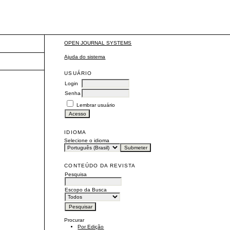
OPEN JOURNAL SYSTEMS
Ajuda do sistema
USUÁRIO
Login
Senha
Lembrar usuário
IDIOMA
Selecione o idioma
CONTEÚDO DA REVISTA
Pesquisa
Escopo da Busca
Procurar
Por Edição