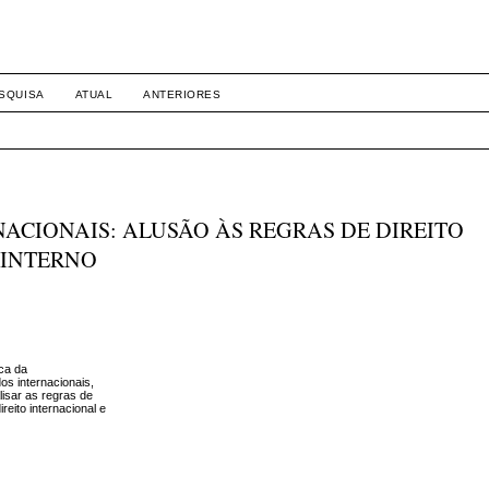
SQUISA
ATUAL
ANTERIORES
NACIONAIS: ALUSÃO ÀS REGRAS DE DIREITO
 INTERNO
rca da
os internacionais,
isar as regras de
eito internacional e