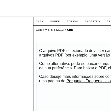
ETIC
CAPA
SOBRE
ACESSO
CADASTRO
PE
Capa
>
v. 6, n. 6 (2010)
>
Cruz
O arquivo PDF selecionado deve ser carr
arquivos PDF (por exemplo, uma versão 
Como alternativa, pode-se baixar o arqu
de sua preferência. Para baixar o PDF, cl
Caso deseje mais informações sobre como
uma página de
Perguntas Frequentes s