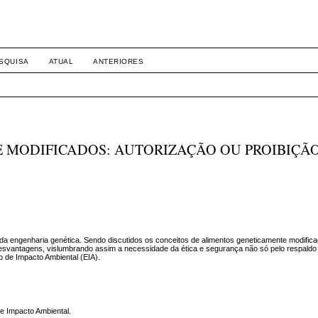
SQUISA
ATUAL
ANTERIORES
 MODIFICADOS: AUTORIZAÇÃO OU PROIBIÇÃ
da engenharia genética. Sendo discutidos os conceitos de alimentos geneticamente modific
svantagens, vislumbrando assim a necessidade da ética e segurança não só pelo respaldo l
 de Impacto Ambiental (EIA).
e Impacto Ambiental.