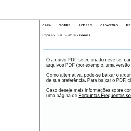
ETIC
CAPA
SOBRE
ACESSO
CADASTRO
PE
Capa
>
v. 6, n. 6 (2010)
>
Gomes
O arquivo PDF selecionado deve ser carr
arquivos PDF (por exemplo, uma versão 
Como alternativa, pode-se baixar o arqu
de sua preferência. Para baixar o PDF, cl
Caso deseje mais informações sobre como
uma página de
Perguntas Frequentes s