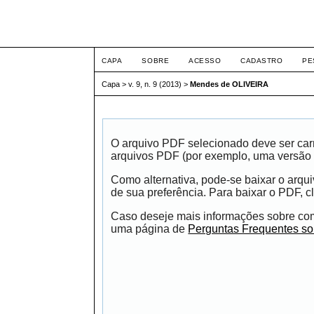
ETIC
CAPA
SOBRE
ACESSO
CADASTRO
PE
Capa
>
v. 9, n. 9 (2013)
>
Mendes de OLIVEIRA
O arquivo PDF selecionado deve ser carr
arquivos PDF (por exemplo, uma versão 
Como alternativa, pode-se baixar o arqu
de sua preferência. Para baixar o PDF, cl
Caso deseje mais informações sobre como
uma página de
Perguntas Frequentes s