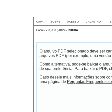
ETIC
CAPA
SOBRE
ACESSO
CADASTRO
PE
Capa
>
v. 8, n. 8 (2012)
>
ROCHA
O arquivo PDF selecionado deve ser carr
arquivos PDF (por exemplo, uma versão 
Como alternativa, pode-se baixar o arqu
de sua preferência. Para baixar o PDF, cl
Caso deseje mais informações sobre como
uma página de
Perguntas Frequentes s