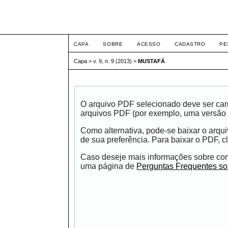
ETIC
CAPA
SOBRE
ACESSO
CADASTRO
PE
Capa
>
v. 9, n. 9 (2013)
>
MUSTAFÁ
O arquivo PDF selecionado deve ser carr
arquivos PDF (por exemplo, uma versão 
Como alternativa, pode-se baixar o arqu
de sua preferência. Para baixar o PDF, cl
Caso deseje mais informações sobre como
uma página de
Perguntas Frequentes s