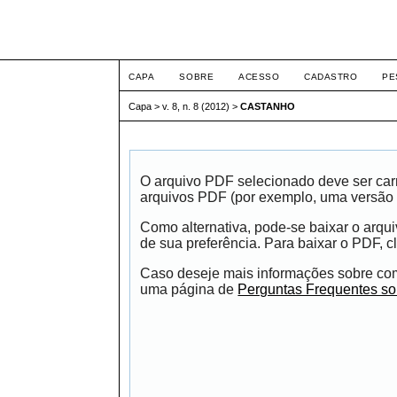
ETIC
CAPA
SOBRE
ACESSO
CADASTRO
PE
Capa
>
v. 8, n. 8 (2012)
>
CASTANHO
O arquivo PDF selecionado deve ser carr
arquivos PDF (por exemplo, uma versão 
Como alternativa, pode-se baixar o arqu
de sua preferência. Para baixar o PDF, cl
Caso deseje mais informações sobre como
uma página de
Perguntas Frequentes s