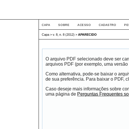
ETIC
CAPA
SOBRE
ACESSO
CADASTRO
PE
Capa
>
v. 8, n. 8 (2012)
>
APARECIDO
O arquivo PDF selecionado deve ser carr
arquivos PDF (por exemplo, uma versão 
Como alternativa, pode-se baixar o arqu
de sua preferência. Para baixar o PDF, cl
Caso deseje mais informações sobre como
uma página de
Perguntas Frequentes s