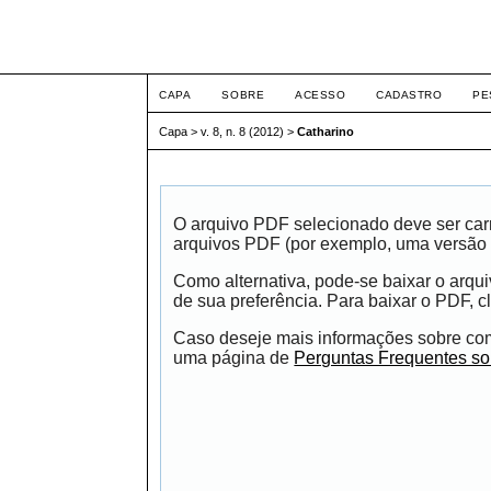
ETIC
CAPA
SOBRE
ACESSO
CADASTRO
PE
Capa
>
v. 8, n. 8 (2012)
>
Catharino
O arquivo PDF selecionado deve ser carr
arquivos PDF (por exemplo, uma versão 
Como alternativa, pode-se baixar o arqu
de sua preferência. Para baixar o PDF, cl
Caso deseje mais informações sobre como
uma página de
Perguntas Frequentes s