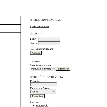
OPEN JOURNAL SYSTEMS
Ajuda do sistema
USUÁRIO
Login
Senha
Lembrar usuário
IDIOMA
Selecione o idioma
CONTEÚDO DA REVISTA
Pesquisa
Escopo da Busca
Procurar
Por Edição