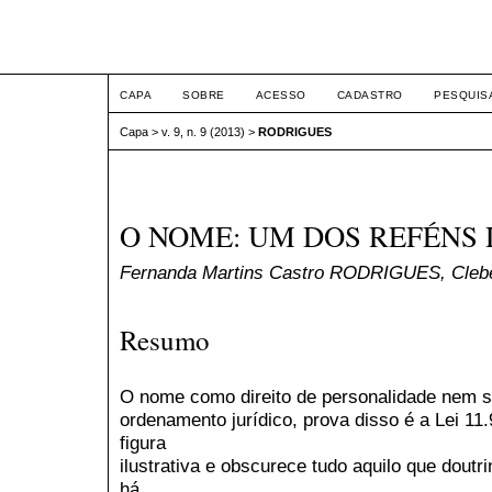
ETIC
CAPA
SOBRE
ACESSO
CADASTRO
PESQUIS
Capa
>
v. 9, n. 9 (2013)
>
RODRIGUES
O NOME: UM DOS REFÉNS 
Fernanda Martins Castro RODRIGUES, Cleb
Resumo
O nome como direito de personalidade nem s
ordenamento jurídico, prova disso é a Lei 11
figura
ilustrativa e obscurece tudo aquilo que dout
há