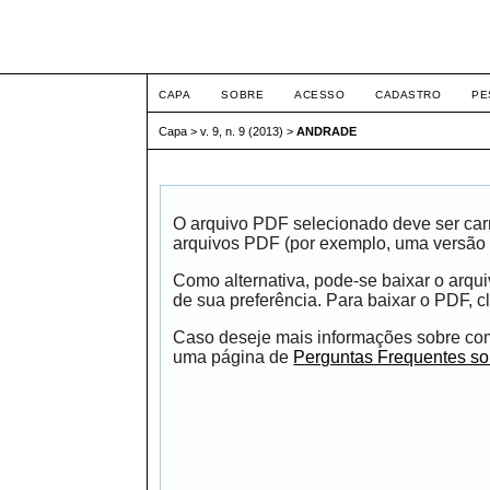
ETIC
CAPA
SOBRE
ACESSO
CADASTRO
PE
Capa
>
v. 9, n. 9 (2013)
>
ANDRADE
O arquivo PDF selecionado deve ser carr
arquivos PDF (por exemplo, uma versão 
Como alternativa, pode-se baixar o arqu
de sua preferência. Para baixar o PDF, cl
Caso deseje mais informações sobre como
uma página de
Perguntas Frequentes s