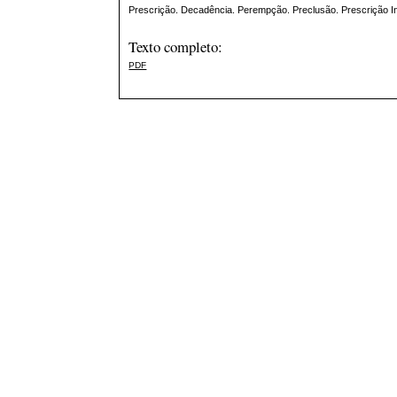
Prescrição. Decadência. Perempção. Preclusão. Prescrição In
Texto completo:
PDF