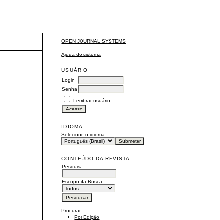
OPEN JOURNAL SYSTEMS
Ajuda do sistema
USUÁRIO
Login
Senha
Lembrar usuário
IDIOMA
Selecione o idioma
CONTEÚDO DA REVISTA
Pesquisa
Escopo da Busca
Procurar
Por Edição