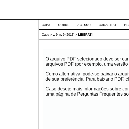
ETIC
CAPA
SOBRE
ACESSO
CADASTRO
PE
Capa
>
v. 9, n. 9 (2013)
>
LIBERATI
O arquivo PDF selecionado deve ser carr
arquivos PDF (por exemplo, uma versão 
Como alternativa, pode-se baixar o arqu
de sua preferência. Para baixar o PDF, cl
Caso deseje mais informações sobre como
uma página de
Perguntas Frequentes s