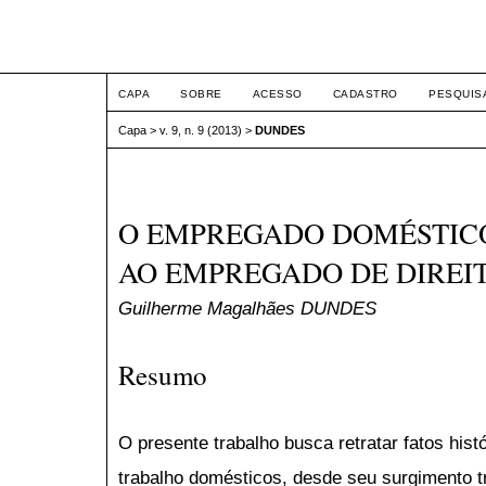
ETIC
CAPA
SOBRE
ACESSO
CADASTRO
PESQUIS
Capa
>
v. 9, n. 9 (2013)
>
DUNDES
O EMPREGADO DOMÉSTICO
AO EMPREGADO DE DIREI
Guilherme Magalhães DUNDES
Resumo
O presente trabalho busca retratar fatos hist
trabalho domésticos, desde seu surgimento t