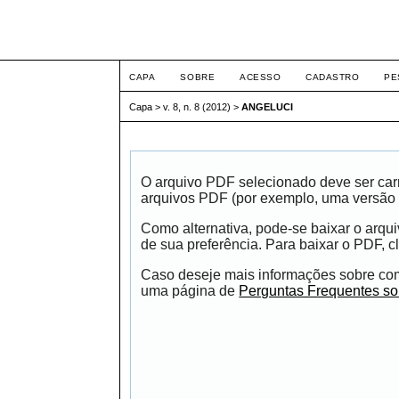
ETIC
CAPA
SOBRE
ACESSO
CADASTRO
PE
Capa
>
v. 8, n. 8 (2012)
>
ANGELUCI
O arquivo PDF selecionado deve ser carr
arquivos PDF (por exemplo, uma versão 
Como alternativa, pode-se baixar o arqu
de sua preferência. Para baixar o PDF, cl
Caso deseje mais informações sobre como
uma página de
Perguntas Frequentes s