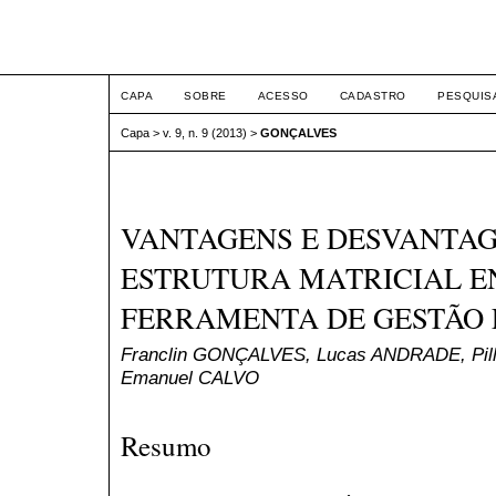
ETIC
CAPA
SOBRE
ACESSO
CADASTRO
PESQUIS
Capa
>
v. 9, n. 9 (2013)
>
GONÇALVES
VANTAGENS E DESVANTAG
ESTRUTURA MATRICIAL 
FERRAMENTA DE GESTÃO
Franclin GONÇALVES, Lucas ANDRADE, Pil
Emanuel CALVO
Resumo