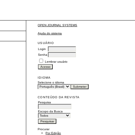
OPEN JOURNAL SYSTEMS
Ajuda do sistema
USUÁRIO
Login
Senha
Lembrar usuário
IDIOMA
Selecione o idioma
CONTEÚDO DA REVISTA
Pesquisa
Escopo da Busca
Procurar
Por Edição