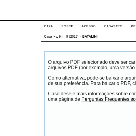
ETIC
CAPA
SOBRE
ACESSO
CADASTRO
PE
Capa
>
v. 9, n. 9 (2013)
>
BATALINI
O arquivo PDF selecionado deve ser carr
arquivos PDF (por exemplo, uma versão 
Como alternativa, pode-se baixar o arqu
de sua preferência. Para baixar o PDF, cl
Caso deseje mais informações sobre como
uma página de
Perguntas Frequentes s