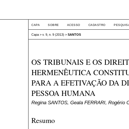
ETIC
CAPA
SOBRE
ACESSO
CADASTRO
PESQUIS
Capa
>
v. 9, n. 9 (2013)
>
SANTOS
OS TRIBUNAIS E OS DIREIT
HERMENÊUTICA CONSTIT
PARA A EFETIVAÇÃO DA D
PESSOA HUMANA
Regina SANTOS, Geala FERRARI, Rogério
Resumo