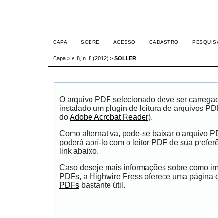
ETIC
CAPA
SOBRE
ACESSO
CADASTRO
PESQUIS
Capa
>
v. 8, n. 8 (2012)
>
SOLLER
O arquivo PDF selecionado deve ser carrega
instalado um plugin de leitura de arquivos P
do
Adobe Acrobat Reader
).
Como alternativa, pode-se baixar o arquivo 
poderá abrí-lo com o leitor PDF de sua prefer
link abaixo.
Caso deseje mais informações sobre como impr
PDFs, a Highwire Press oferece uma página
PDFs
bastante útil.