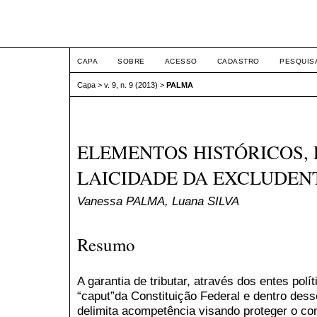
ETIC
CAPA
SOBRE
ACESSO
CADASTRO
PESQUIS
Capa
>
v. 9, n. 9 (2013)
>
PALMA
ELEMENTOS HISTÓRICOS, 
LAICIDADE DA EXCLUDEN
Vanessa PALMA, Luana SILVA
Resumo
A garantia de tributar, através dos entes polí
“caput”da Constituição Federal e dentro dess
delimita acompetência visando proteger o co