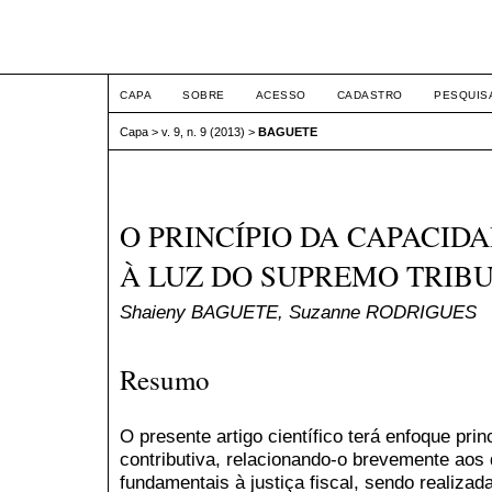
ETIC
CAPA
SOBRE
ACESSO
CADASTRO
PESQUIS
Capa
>
v. 9, n. 9 (2013)
>
BAGUETE
O PRINCÍPIO DA CAPACID
À LUZ DO SUPREMO TRIB
Shaieny BAGUETE, Suzanne RODRIGUES
Resumo
O presente artigo científico terá enfoque pri
contributiva, relacionando-o brevemente aos
fundamentais à justiça fiscal, sendo realizada