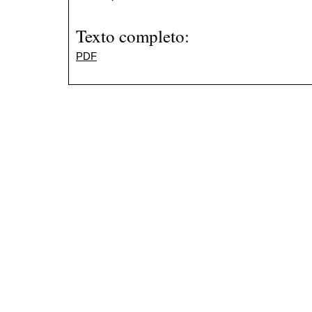
Texto completo:
PDF