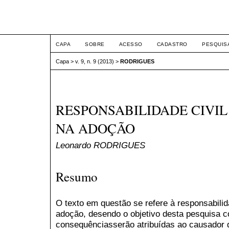
ETIC
CAPA
SOBRE
ACESSO
CADASTRO
PESQUIS
Capa
>
v. 9, n. 9 (2013)
>
RODRIGUES
RESPONSABILIDADE CIVI
NA ADOÇÃO
Leonardo RODRIGUES
Resumo
O texto em questão se refere à responsabilid
adoção, desendo o objetivo desta pesquisa c
consequênciasserão atribuídas ao causador 