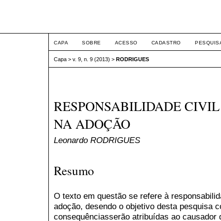
ETIC
CAPA
SOBRE
ACESSO
CADASTRO
PESQUIS
Capa
>
v. 9, n. 9 (2013)
>
RODRIGUES
RESPONSABILIDADE CIVI
NA ADOÇÃO
Leonardo RODRIGUES
Resumo
O texto em questão se refere à responsabilid
adoção, desendo o objetivo desta pesquisa c
consequênciasserão atribuídas ao causador 