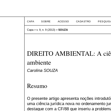
ETIC
CAPA
SOBRE
ACESSO
CADASTRO
PESQUIS
Capa
>
v. 9, n. 9 (2013)
>
SOUZA
DIREITO AMBIENTAL: A ciênci
ambiente
Carolina SOUZA
Resumo
O presente artigo apresenta noções introdutó
uma ciência jurídica nova no ordenamento jur
destaque com a CF/88 que inseriu a problem