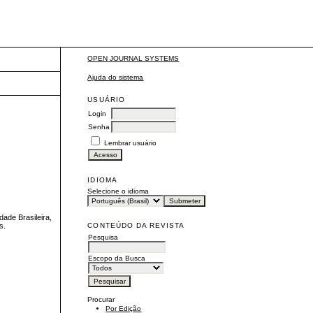
OPEN JOURNAL SYSTEMS
Ajuda do sistema
USUÁRIO
Login
Senha
Lembrar usuário
IDIOMA
Selecione o idioma
ade Brasileira,
CONTEÚDO DA REVISTA
s.
Pesquisa
Escopo da Busca
Procurar
Por Edição