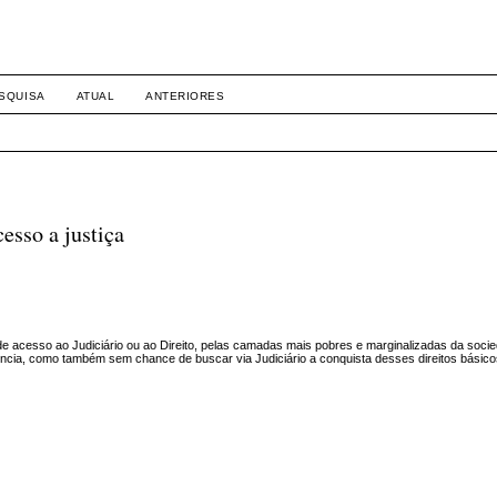
SQUISA
ATUAL
ANTERIORES
esso a justiça
e acesso ao Judiciário ou ao Direito, pelas camadas mais pobres e marginalizadas da socied
cia, como também sem chance de buscar via Judiciário a conquista desses direitos básico