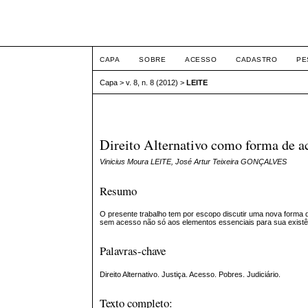
ETIC
CAPA
SOBRE
ACESSO
CADASTRO
PE
Capa
>
v. 8, n. 8 (2012)
>
LEITE
Direito Alternativo como forma de ac
Vinicius Moura LEITE, José Artur Teixeira GONÇALVES
Resumo
O presente trabalho tem por escopo discutir uma nova forma d
sem acesso não só aos elementos essenciais para sua existên
Palavras-chave
Direito Alternativo. Justiça. Acesso. Pobres. Judiciário.
Texto completo: