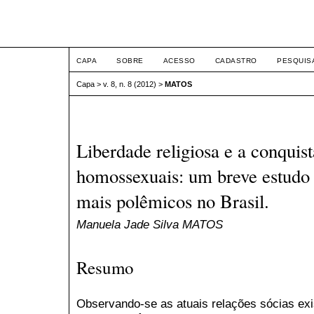
ETIC
CAPA
SOBRE
ACESSO
CADASTRO
PESQUIS
Capa
>
v. 8, n. 8 (2012)
>
MATOS
Liberdade religiosa e a conquist
homossexuais: um breve estudo
mais polêmicos no Brasil.
Manuela Jade Silva MATOS
Resumo
Observando-se as atuais relações sócias exis