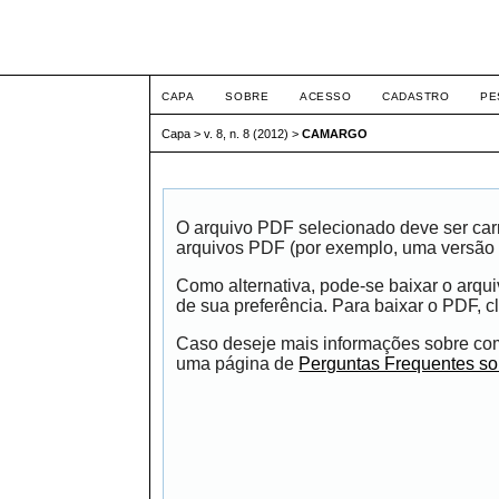
ETIC
CAPA
SOBRE
ACESSO
CADASTRO
PE
Capa
>
v. 8, n. 8 (2012)
>
CAMARGO
O arquivo PDF selecionado deve ser carr
arquivos PDF (por exemplo, uma versão 
Como alternativa, pode-se baixar o arqu
de sua preferência. Para baixar o PDF, cl
Caso deseje mais informações sobre como
uma página de
Perguntas Frequentes s