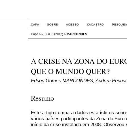
ETIC
CAPA
SOBRE
ACESSO
CADASTRO
PESQUIS
Capa
>
v. 8, n. 8 (2012)
>
MARCONDES
A CRISE NA ZONA DO EURO
QUE O MUNDO QUER?
Edson Gomes MARCONDES, Andrea Penn
Resumo
Este artigo compara dados estatísticos sob
vários países participantes da Zona do Euro 
início da crise instalada em 2008. Observou