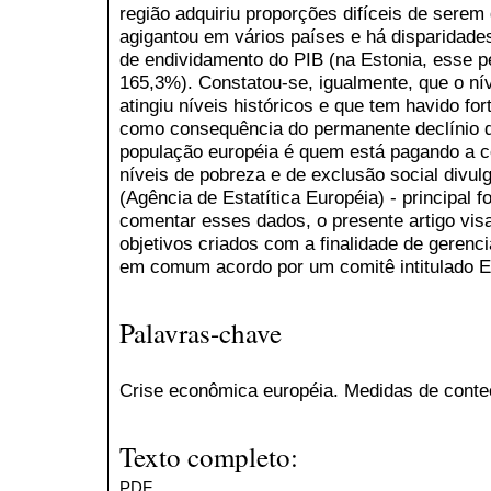
região adquiriu proporções difíceis de serem 
agigantou em vários países e há disparidade
de endividamento do PIB (na Estonia, esse p
165,3%). Constatou-se, igualmente, que o n
atingiu níveis históricos e que tem havido fo
como consequência do permanente declínio d
população européia é quem está pagando a c
níveis de pobreza e de exclusão social divul
(Agência de Estatítica Européia) - principal 
comentar esses dados, o presente artigo vis
objetivos criados com a finalidade de gerenc
em comum acordo por um comitê intitulado
Palavras-chave
Crise econômica européia. Medidas de conte
Texto completo:
PDF