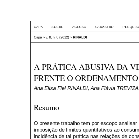
ETIC
CAPA
SOBRE
ACESSO
CADASTRO
PESQUIS
Capa
>
v. 8, n. 8 (2012)
>
RINALDI
A PRÁTICA ABUSIVA DA 
FRENTE O ORDENAMENTO 
Ana Elisa Fiel RINALDI, Ana Flávia TREVIZ
Resumo
O presente trabalho tem por escopo analisar 
imposição de limites quantitativos ao consum
incidência de tal prática nas relações de co