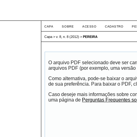
ETIC
CAPA
SOBRE
ACESSO
CADASTRO
PE
Capa
>
v. 8, n. 8 (2012)
>
PEREIRA
O arquivo PDF selecionado deve ser carr
arquivos PDF (por exemplo, uma versão 
Como alternativa, pode-se baixar o arqu
de sua preferência. Para baixar o PDF, cl
Caso deseje mais informações sobre como
uma página de
Perguntas Frequentes s