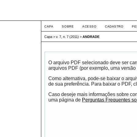
ETIC
CAPA
SOBRE
ACESSO
CADASTRO
PE
Capa
>
v. 7, n. 7 (2011)
>
ANDRADE
O arquivo PDF selecionado deve ser carr
arquivos PDF (por exemplo, uma versão 
Como alternativa, pode-se baixar o arqu
de sua preferência. Para baixar o PDF, cl
Caso deseje mais informações sobre como
uma página de
Perguntas Frequentes s