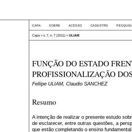
ETIC
CAPA
SOBRE
ACESSO
CADASTRO
PESQUIS
Capa
>
v. 7, n. 7 (2011)
>
ULIAM
FUNÇÃO DO ESTADO FREN
PROFISSIONALIZAÇÃO DO
Fellipe ULIAM, Claudio SANCHEZ
Resumo
A intenção de realizar o presente estudo sob
de esclarecer, entre outras questões, a pers
que estão completando o ensino fundamental.