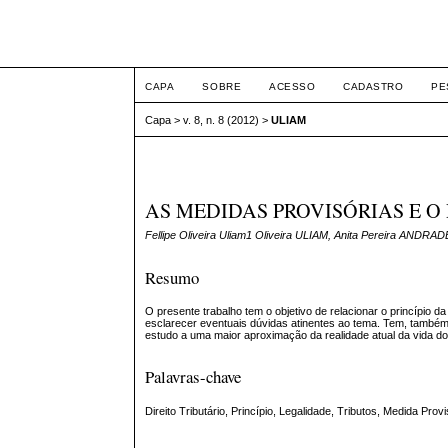
ETIC
CAPA
SOBRE
ACESSO
CADASTRO
PE
Capa
>
v. 8, n. 8 (2012)
>
ULIAM
AS MEDIDAS PROVISÓRIAS E O
Fellipe Oliveira Uliam1 Oliveira ULIAM, Anita Pereira ANDRAD
Resumo
O presente trabalho tem o objetivo de relacionar o princípio d
esclarecer eventuais dúvidas atinentes ao tema. Tem, também, 
estudo a uma maior aproximação da realidade atual da vida d
Palavras-chave
Direito Tributário, Princípio, Legalidade, Tributos, Medida Provi