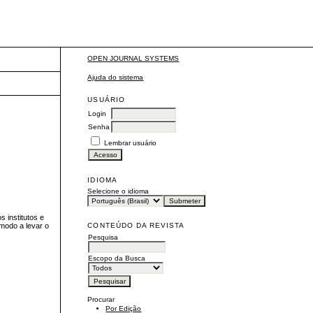
OPEN JOURNAL SYSTEMS
Ajuda do sistema
USUÁRIO
Login
Senha
Lembrar usuário
IDIOMA
Selecione o idioma
s institutos e
CONTEÚDO DA REVISTA
 modo a levar o
Pesquisa
Escopo da Busca
Procurar
Por Edição