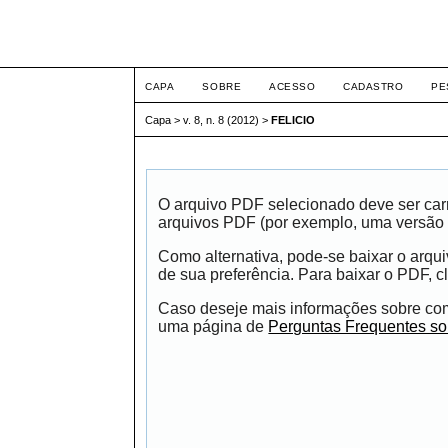
ETIC
CAPA
SOBRE
ACESSO
CADASTRO
PE
Capa
>
v. 8, n. 8 (2012)
>
FELICIO
O arquivo PDF selecionado deve ser carr
arquivos PDF (por exemplo, uma versão 
Como alternativa, pode-se baixar o arqu
de sua preferência. Para baixar o PDF, cl
Caso deseje mais informações sobre como
uma página de
Perguntas Frequentes s